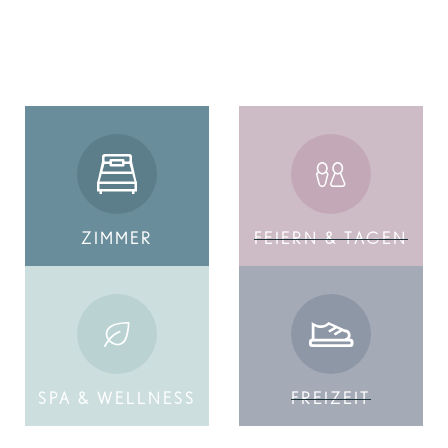
ZIMMER
BUCHEN
ZIMMER
FEIERN & TAGEN
SPA & WELLNESS
FREIZEIT