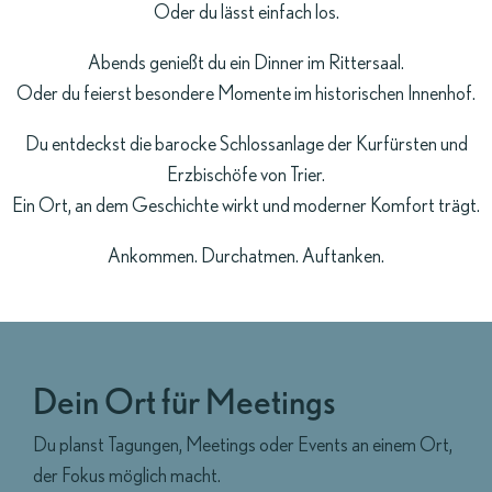
Oder du lässt einfach los.
Abends genießt du ein Dinner im Rittersaal.
Oder du feierst besondere Momente im historischen Innenhof.
Du entdeckst die barocke Schlossanlage der Kurfürsten und
Erzbischöfe von Trier.
Ein Ort, an dem Geschichte wirkt und moderner Komfort trägt.
Ankommen. Durchatmen. Auftanken.
Dein Ort für Meetings
Du planst Tagungen, Meetings oder Events an einem Ort,
der Fokus möglich macht.