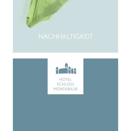
NACHHALTIGKEIT