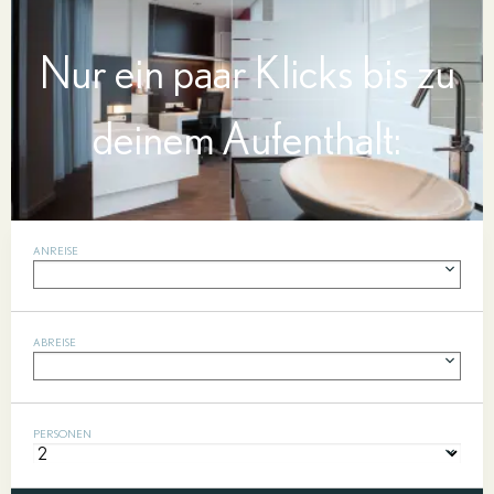
Nur ein paar Klicks bis zu
deinem Aufenthalt:
ANREISE
ABREISE
PERSONEN