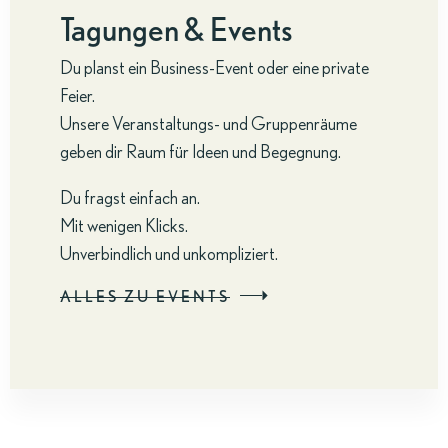
Tagungen & Events
Du planst ein Business-Event oder eine private
Feier.
Unsere Veranstaltungs- und Gruppenräume
geben dir Raum für Ideen und Begegnung.
Du fragst einfach an.
Mit wenigen Klicks.
Unverbindlich und unkompliziert.
ALLES ZU EVENTS