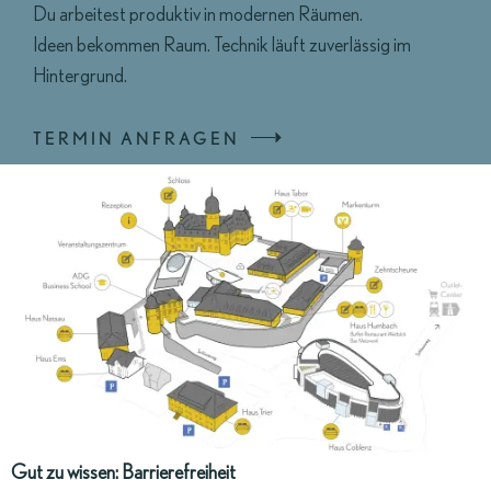
Du arbeitest produktiv in modernen Räumen.
Ideen bekommen Raum. Technik läuft zuverlässig im
Hintergrund.
TERMIN ANFRAGEN
Gut zu wissen: Barrierefreiheit