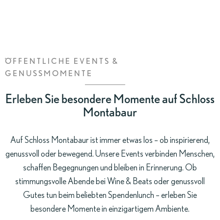
ZIMMER
BUCHEN
ÖFFENTLICHE EVENTS &
GENUSSMOMENTE
Erleben Sie besondere Momente auf Schloss
Montabaur
Auf Schloss Montabaur ist immer etwas los – ob inspirierend,
genussvoll oder bewegend. Unsere Events verbinden Menschen,
schaffen Begegnungen und bleiben in Erinnerung. Ob
stimmungsvolle Abende bei Wine & Beats oder genussvoll
Gutes tun beim beliebten Spendenlunch – erleben Sie
besondere Momente in einzigartigem Ambiente.