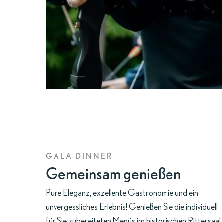
GALA DINNER
Gemeinsam genießen
Pure Eleganz, exzellente Gastronomie und ein
unvergessliches Erlebnis! Genießen Sie die individuell
für Sie zubereiteten Menüs im
historischen Rittersaal