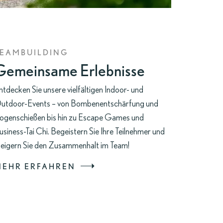
TEAMBUILDING
Gemeinsame Erlebnisse
ntdecken Sie unsere vielfältigen Indoor- und
utdoor-Events – von Bombenentschärfung und
ogenschießen bis hin zu Escape Games und
usiness-Tai Chi. Begeistern Sie Ihre Teilnehmer und
teigern Sie den Zusammenhalt im Team!
MEHR ERFAHREN