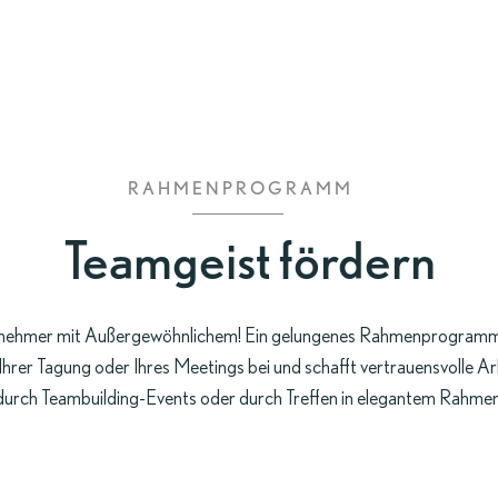
ANREISE
4.4
RAHMENPROGRAMM
Teamgeist fördern
eilnehmer mit Außergewöhnlichem! Ein gelungenes Rahmenprogram
Ihrer Tagung oder Ihres Meetings bei und schafft vertrauensvolle A
durch Teambuilding-Events oder durch Treffen in elegantem Rahmen