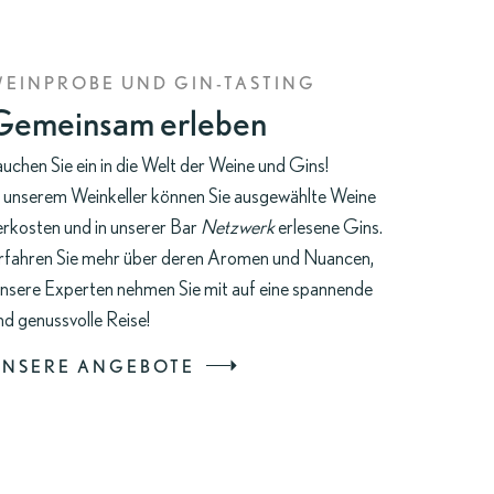
EINPROBE UND GIN-TASTING
Gemeinsam erleben
auchen Sie ein in die Welt der Weine und Gins!
n unserem
Weinkeller
können Sie ausgewählte Weine
erkosten und in unserer
Bar
Netzwerk
erlesene Gins.
rfahren Sie mehr über deren Aromen und Nuancen,
nsere Experten nehmen Sie mit auf eine spannende
nd genussvolle Reise!
UNSERE ANGEBOTE