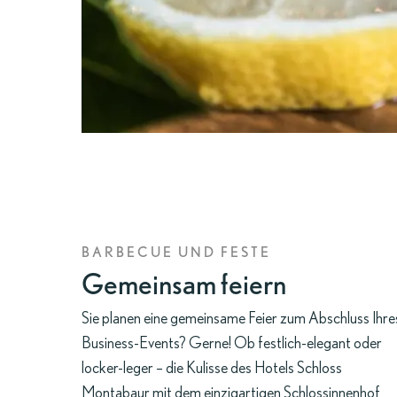
BARBECUE UND FESTE
Gemeinsam feiern
Sie planen eine gemeinsame Feier zum Abschluss Ihre
Business-Events? Gerne! Ob festlich-elegant oder
locker-leger – die Kulisse des Hotels Schloss
Montabaur mit dem einzigartigen Schlossinnenhof