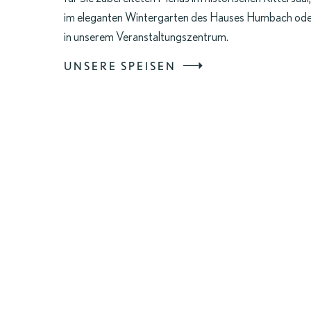
im eleganten
Wintergarten
des Hauses Humbach od
in unserem
Veranstaltungszentrum
.
UNSERE SPEISEN