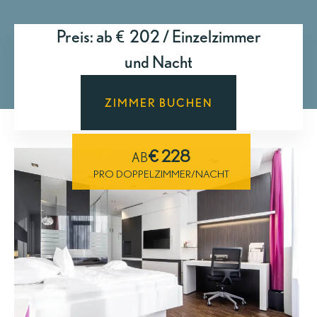
Preis: ab € 202 / Einzelzimmer
und Nacht
ZIMMER BUCHEN
€ 228
AB
PRO DOPPELZIMMER/NACHT