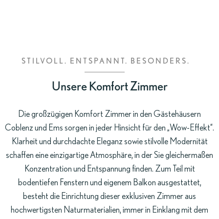
ZIMMER
BUCHEN
STILVOLL. ENTSPANNT. BESONDERS.
Unsere Komfort Zimmer
Die großzügigen Komfort Zimmer in den Gästehäusern
Coblenz und Ems sorgen in jeder Hinsicht für den „Wow-Effekt“.
Klarheit und durchdachte Eleganz sowie stilvolle Modernität
schaffen eine einzigartige Atmosphäre, in der Sie gleichermaßen
Konzentration und Entspannung finden. Zum Teil mit
bodentiefen Fenstern und eigenem Balkon ausgestattet,
besteht die Einrichtung dieser exklusiven Zimmer aus
hochwertigsten Naturmaterialien, immer in Einklang mit dem