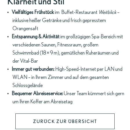
Klarheit und Stil
Vielfältiges Frühstück
im
Buffet-Restaurant
Weitblick
–
inklusive heißer Getränke und frisch gepresstem
Orangensaft
Entspannung & Aktivität
im großzügigen Spa-Bereich mit
verschiedenen Saunen, Fitnessraum, großem
Schwimmbad (18 × 9 m), gemütlichen Ruheräumen und
der Vital-Bar
Immer gut verbunden:
High-Speed-Internet per LAN und
WLAN – in Ihrem Zimmer und auf dem gesamten
Schlossgelände
Bequemer Abreiseservice:
Unser Team kümmert sich gern
um Ihren Koffer am Abreisetag
ZURÜCK ZUR ÜBERSICHT