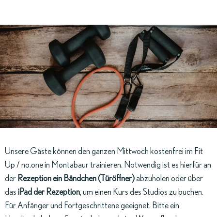
Unsere Gäste können den ganzen Mittwoch kostenfrei im Fit
Up / no.one in Montabaur trainieren. Notwendig ist es hierfür an
der
Rezeption ein Bändchen (Türöffner)
abzuholen oder über
das
iPad der Rezeption
, um einen Kurs des Studios zu buchen.
Für Anfänger und Fortgeschrittene geeignet. Bitte ein