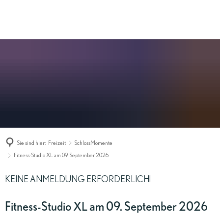
ZIMMER
BUCHEN
r
Sie sind hier:
Freizeit
SchlossMomente
Fitness-Studio XL am 09. September 2026
KEINE ANMELDUNG ERFORDERLICH!
Fitness-Studio XL am 09. September 2026