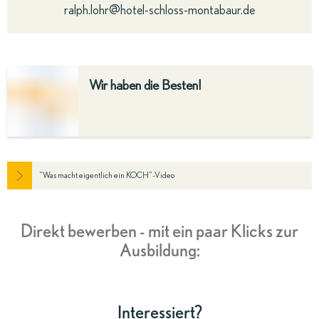
ralph.lohr@hotel-schloss-montabaur.de
Wir haben die Besten!
"Was macht eigentlich ein KOCH"-Video
Direkt bewerben - mit ein paar Klicks zur
Ausbildung:
Interessiert?