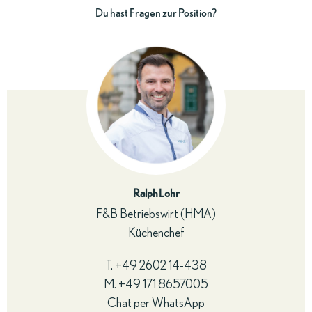
Du hast Fragen zur Position?
Ralph Lohr
F&B Betriebswirt (HMA)
Küchenchef
T.
+49 2602 14-438
M.
+49 171 8657005
Chat per WhatsApp