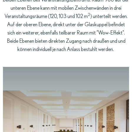
beiden Ebenen des Veranstaltungszentrums: Raum 900 auf der
unteren Ebene kann mit mobilen Zwischenwänden in drei
2
Veranstaltungsräume (120, 103 und 102 m
) unterteilt werden.
Auf der oberen Ebene, direkt unter der Glaskuppel befindet
sich ein weiterer, ebenfalls teilbarer Raum mit "Wow-Effekt".
Beide Ebenen bieten direkten Zugang nach draußen und und
können individuell je nach Anlass bestuhlt werden.