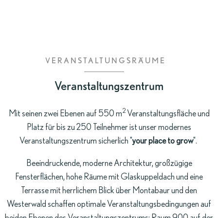
ZIMMER
BUCHEN
VERANSTALTUNGSRÄUME
Veranstaltungszentrum
2
Mit seinen zwei Ebenen auf 550 m
Veranstaltungsfläche und
Platz für bis zu 250 Teilnehmer ist unser modernes
Veranstaltungszentrum sicherlich "
your place to grow
".
Beeindruckende, moderne Architektur, großzügige
Fensterflächen, hohe Räume mit Glaskuppeldach und eine
Terrasse mit herrlichem Blick über Montabaur und den
Westerwald schaffen optimale Veranstaltungsbedingungen auf