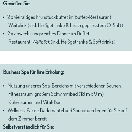
Genießen Sie
:
2 x vielfältiges Frühstückbuffet im
Buffet-Restaurant
Weitblick
(inkl. Heißgetränke & frisch gepresstem O-Saft)
2 x abwechslungsreiches Dinner im
Buffet-
Restaurant
Weitblick
(inkl. Heißgetränke & Softdrinks)
Business Spa für Ihre Erholung:
Nutzung unseres
Spa-Bereichs
mit verschiedenen Saunen,
Fitnessraum, großem Schwimmbad (18 m x 9 m),
Ruheräumen und Vital-Bar
Wellness-Paket: Bademantel und Saunatuch liegen für Sie auf
dem Zimmer bereit
Selbstverständlich für Sie: