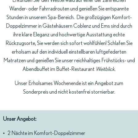
Erkunden Sie den Westerwald auf einer der zahlreichen
Wander- oder Fahrradrouten und genießen Sie entspannte
Stunden in unserem Spa-Bereich. Die großzügigen Komfort-
Doppelzimmer in Gästehäusern Coblenz und Ems sind durch
ihre klare Eleganz und hochwertige Ausstattung echte
Rückzugsorte, Sie werden sich sofort wohlfühlen! Schlafen Sie
erholsam auf den individuell einstellbaren luftgefederten
Matratzen und genießen Sie unser reichhaltiges Frühstücks- und
Abendbuffet im Buffet-Restaurant
Weitblick
.
Unser Erholsames Wochenende ist ein Angebot zum
Sonderpreis und nicht kostenfrei stornierbar.
Unser Angebot:
2 Nächte im
Komfort-Doppelzimmer